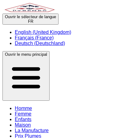
Ouvrir le sélecteur de langue
FR
English (United Kingdom)
Français (France)
Deutsch (Deutschland)
Ouvrir le menu principal
Homme
Femme
Enfants
Maison
La Manufacture
Prix Plumes