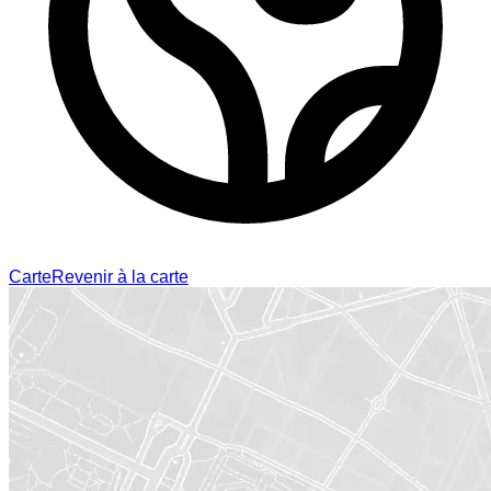
Carte
Revenir à la carte