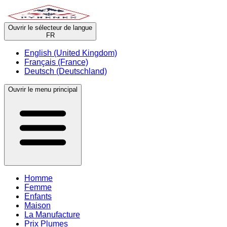
Ouvrir le sélecteur de langue
FR
English (United Kingdom)
Français (France)
Deutsch (Deutschland)
Ouvrir le menu principal
Homme
Femme
Enfants
Maison
La Manufacture
Prix Plumes