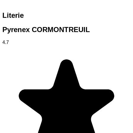
Literie
Pyrenex CORMONTREUIL
4.7