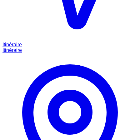
Itinéraire
Itinéraire