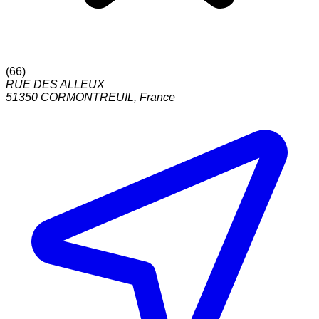
(
66
)
RUE DES ALLEUX
51350
CORMONTREUIL
,
France