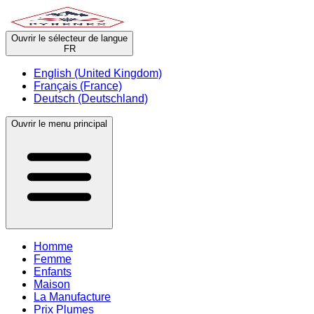
Ouvrir le sélecteur de langue
FR
English (United Kingdom)
Français (France)
Deutsch (Deutschland)
Ouvrir le menu principal
Homme
Femme
Enfants
Maison
La Manufacture
Prix Plumes