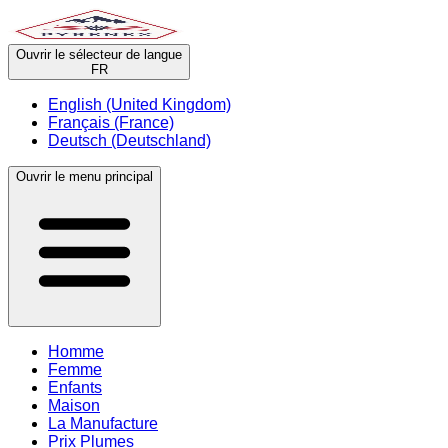
Ouvrir le sélecteur de langue
FR
English (United Kingdom)
Français (France)
Deutsch (Deutschland)
Ouvrir le menu principal
Homme
Femme
Enfants
Maison
La Manufacture
Prix Plumes