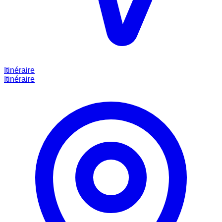
Itinéraire
Itinéraire