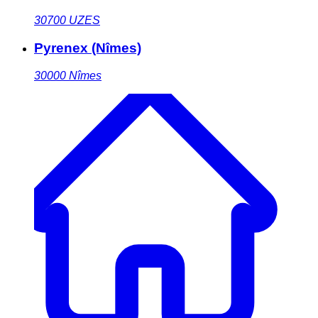
30700
UZES
Pyrenex (Nîmes)
30000
Nîmes