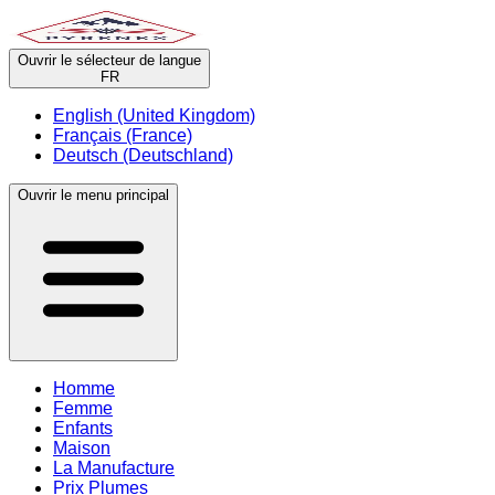
Ouvrir le sélecteur de langue
FR
English (United Kingdom)
Français (France)
Deutsch (Deutschland)
Ouvrir le menu principal
Homme
Femme
Enfants
Maison
La Manufacture
Prix Plumes