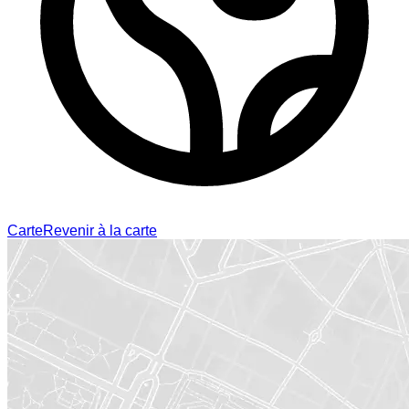
Carte
Revenir à la carte