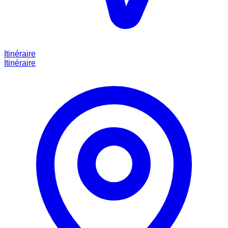
Itinéraire
Itinéraire