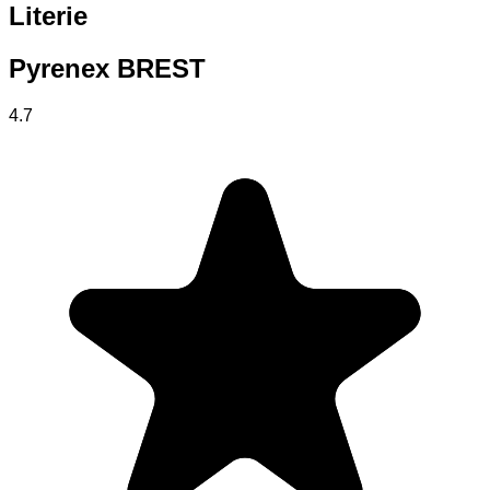
Literie
Pyrenex BREST
4.7