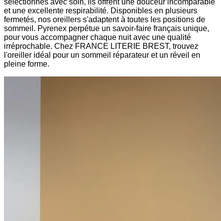
sélectionnés avec soin, ils offrent une douceur incomparable
et une excellente respirabilité. Disponibles en plusieurs
fermetés, nos oreillers s'adaptent à toutes les positions de
sommeil. Pyrenex perpétue un savoir-faire français unique,
pour vous accompagner chaque nuit avec une qualité
irréprochable. Chez FRANCE LITERIE BREST, trouvez
l'oreiller idéal pour un sommeil réparateur et un réveil en
pleine forme.