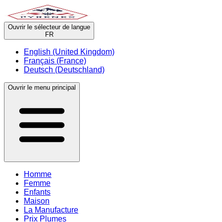
Ouvrir le sélecteur de langue
FR
English (United Kingdom)
Français (France)
Deutsch (Deutschland)
Ouvrir le menu principal
Homme
Femme
Enfants
Maison
La Manufacture
Prix Plumes