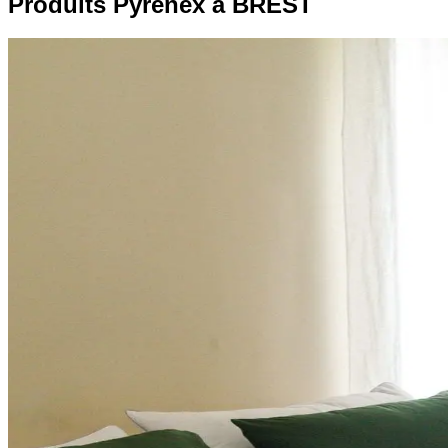
Produits Pyrenex à BREST