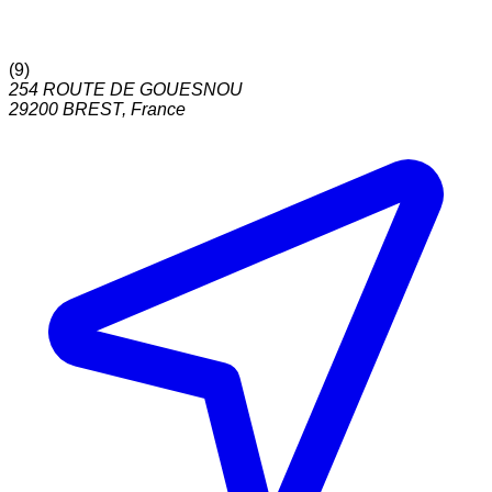
(
9
)
254 ROUTE DE GOUESNOU
29200
BREST
,
France