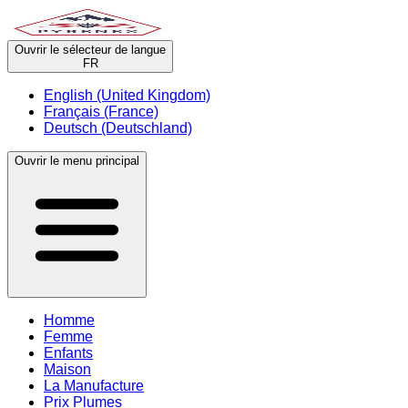
Ouvrir le sélecteur de langue
FR
English (United Kingdom)
Français (France)
Deutsch (Deutschland)
Ouvrir le menu principal
Homme
Femme
Enfants
Maison
La Manufacture
Prix Plumes