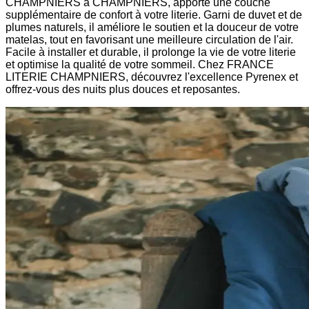
CHAMPNIERS à CHAMPNIERS, apporte une couche
supplémentaire de confort à votre literie. Garni de duvet et de
plumes naturels, il améliore le soutien et la douceur de votre
matelas, tout en favorisant une meilleure circulation de l'air.
Facile à installer et durable, il prolonge la vie de votre literie
et optimise la qualité de votre sommeil. Chez FRANCE
LITERIE CHAMPNIERS, découvrez l'excellence Pyrenex et
offrez-vous des nuits plus douces et reposantes.