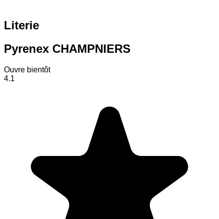
Literie
Pyrenex CHAMPNIERS
Ouvre bientôt
4.1