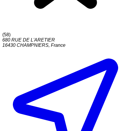
(
58
)
680 RUE DE L'ARETIER
16430
CHAMPNIERS
,
France