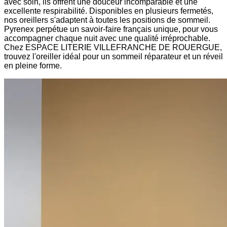
avec soin, ils offrent une douceur incomparable et une
excellente respirabilité. Disponibles en plusieurs fermetés,
nos oreillers s'adaptent à toutes les positions de sommeil.
Pyrenex perpétue un savoir-faire français unique, pour vous
accompagner chaque nuit avec une qualité irréprochable.
Chez ESPACE LITERIE VILLEFRANCHE DE ROUERGUE,
trouvez l'oreiller idéal pour un sommeil réparateur et un réveil
en pleine forme.