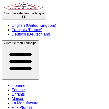
Ouvrir le sélecteur de langue
FR
English (United Kingdom)
Français (France)
Deutsch (Deutschland)
Ouvrir le menu principal
Homme
Femme
Enfants
Maison
La Manufacture
Prix Plumes