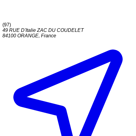
(
97
)
49 RUE D'Italie ZAC DU COUDELET
84100
ORANGE
,
France