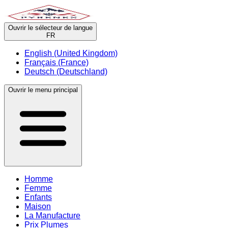
Ouvrir le sélecteur de langue
FR
English (United Kingdom)
Français (France)
Deutsch (Deutschland)
Ouvrir le menu principal
Homme
Femme
Enfants
Maison
La Manufacture
Prix Plumes