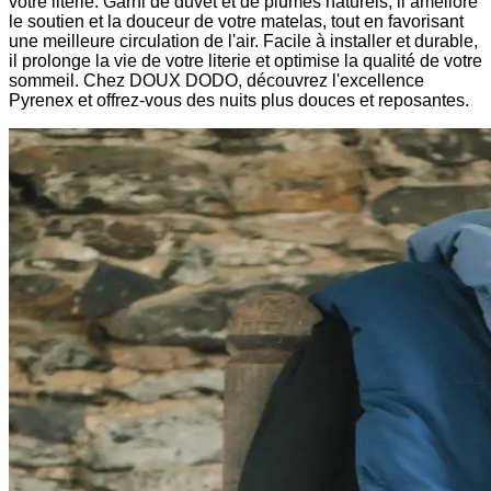
votre literie. Garni de duvet et de plumes naturels, il améliore
le soutien et la douceur de votre matelas, tout en favorisant
une meilleure circulation de l'air. Facile à installer et durable,
il prolonge la vie de votre literie et optimise la qualité de votre
sommeil. Chez DOUX DODO, découvrez l'excellence
Pyrenex et offrez-vous des nuits plus douces et reposantes.