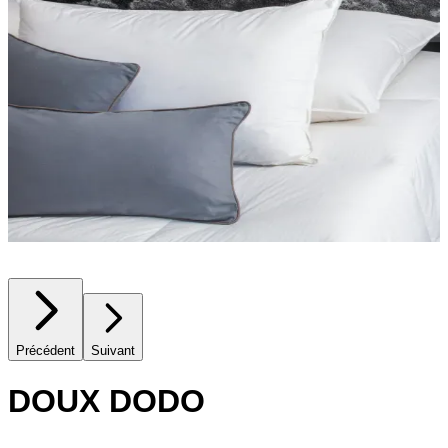
Précédent
Suivant
DOUX DODO