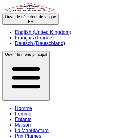
Ouvrir le sélecteur de langue
FR
English (United Kingdom)
Français (France)
Deutsch (Deutschland)
Ouvrir le menu principal
Homme
Femme
Enfants
Maison
La Manufacture
Prix Plumes