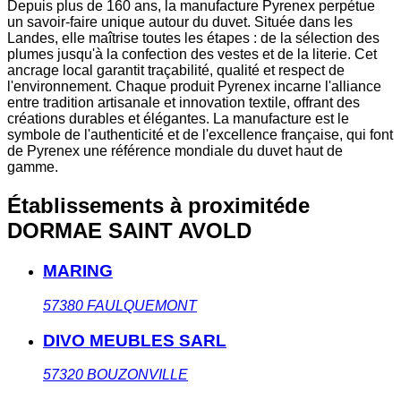
Depuis plus de 160 ans, la manufacture Pyrenex perpétue
un savoir-faire unique autour du duvet. Située dans les
Landes, elle maîtrise toutes les étapes : de la sélection des
plumes jusqu'à la confection des vestes et de la literie. Cet
ancrage local garantit traçabilité, qualité et respect de
l'environnement. Chaque produit Pyrenex incarne l'alliance
entre tradition artisanale et innovation textile, offrant des
créations durables et élégantes. La manufacture est le
symbole de l'authenticité et de l'excellence française, qui font
de Pyrenex une référence mondiale du duvet haut de
gamme.
Établissements à proximité
de
DORMAE SAINT AVOLD
MARING
57380
FAULQUEMONT
DIVO MEUBLES SARL
57320
BOUZONVILLE