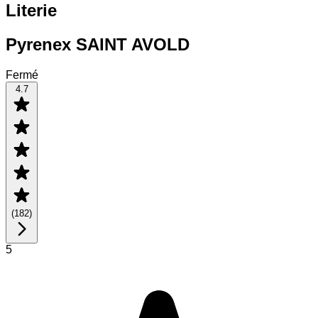
Literie
Pyrenex SAINT AVOLD
Fermé
4.7
(
182
)
5