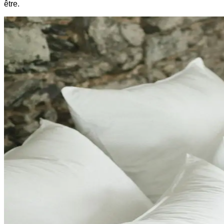
être.