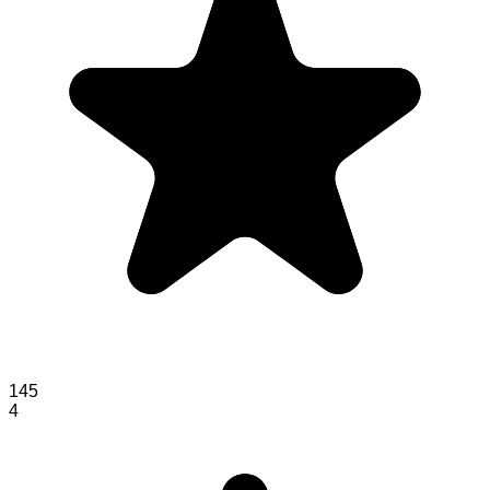
145
4