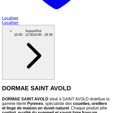
Localiser
Localiser
Aujourd'hui
10:00
-
12:00
14:00
-
18:30
DORMAE SAINT AVOLD
DORMAE SAINT AVOLD
situé à SAINT AVOLD distribue la
gamme literie
Pyrenex
, spécialiste des
couettes, oreillers
et linge de maison en duvet naturel
. Chaque produit allie
confort, qualité du sommeil et savoir-faire français
.