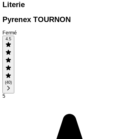
Literie
Pyrenex TOURNON
Fermé
4.5
(
40
)
5