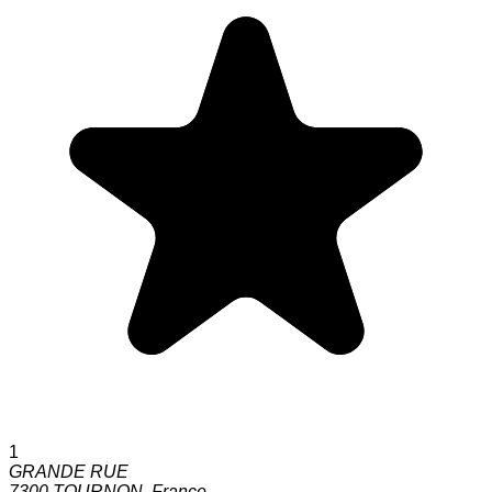
1
GRANDE RUE
7300
TOURNON
,
France