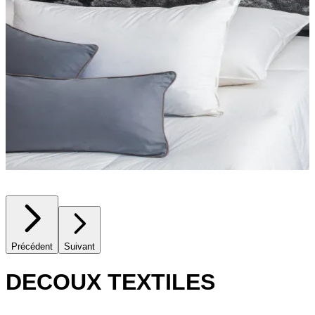
Précédent
Suivant
DECOUX TEXTILES