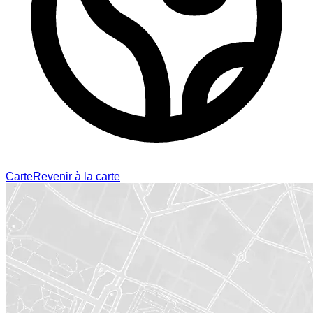
Carte
Revenir à la carte