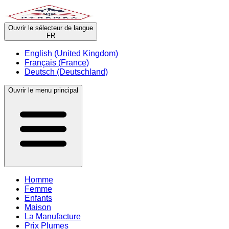
Ouvrir le sélecteur de langue
FR
English (United Kingdom)
Français (France)
Deutsch (Deutschland)
Ouvrir le menu principal
Homme
Femme
Enfants
Maison
La Manufacture
Prix Plumes