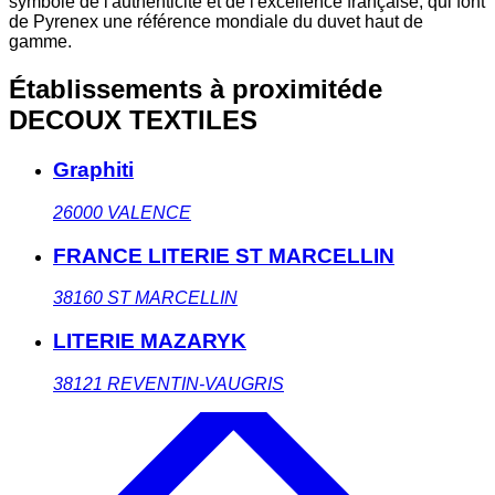
symbole de l'authenticité et de l'excellence française, qui font
de Pyrenex une référence mondiale du duvet haut de
gamme.
Établissements à proximité
de
DECOUX TEXTILES
Graphiti
26000
VALENCE
FRANCE LITERIE ST MARCELLIN
38160
ST MARCELLIN
LITERIE MAZARYK
38121
REVENTIN-VAUGRIS