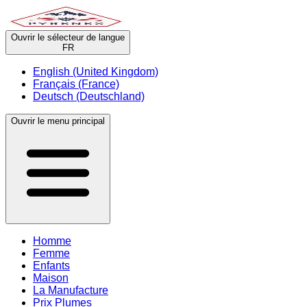
Ouvrir le sélecteur de langue
FR
English (United Kingdom)
Français (France)
Deutsch (Deutschland)
Ouvrir le menu principal
Homme
Femme
Enfants
Maison
La Manufacture
Prix Plumes