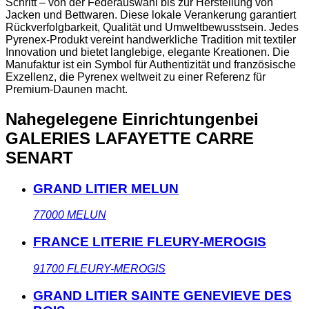
Schritt – von der Federauswahl bis zur Herstellung von
Jacken und Bettwaren. Diese lokale Verankerung garantiert
Rückverfolgbarkeit, Qualität und Umweltbewusstsein. Jedes
Pyrenex-Produkt vereint handwerkliche Tradition mit textiler
Innovation und bietet langlebige, elegante Kreationen. Die
Manufaktur ist ein Symbol für Authentizität und französische
Exzellenz, die Pyrenex weltweit zu einer Referenz für
Premium-Daunen macht.
Nahegelegene Einrichtungen
bei
GALERIES LAFAYETTE CARRE
SENART
GRAND LITIER MELUN
77000
MELUN
FRANCE LITERIE FLEURY-MEROGIS
91700
FLEURY-MEROGIS
GRAND LITIER SAINTE GENEVIEVE DES