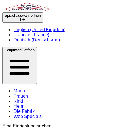
Sprachauswahl öffnen
DE
English (United Kingdom)
Français (France)
Deutsch (Deutschland)
Hauptmenü öffnen
Mann
Frauen
Kind
Heim
Die Fabrik
Web Specials
Eine Einrichtung suchen