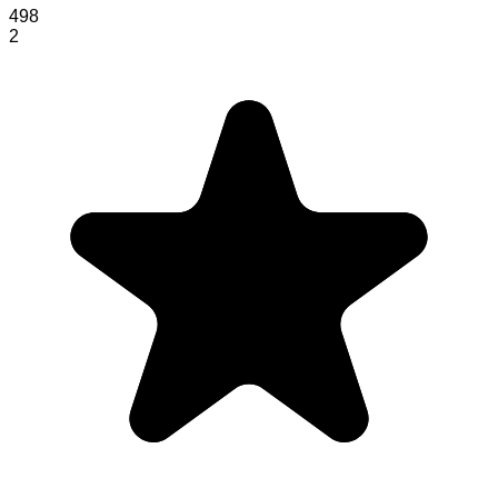
498
2