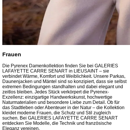
Frauen
Die Pyrenex Damenkollektion finden Sie bei GALERIES
LAFAYETTE CARRE SENART in LIEUSAINT – sie
verbindet Wärme, Komfort und Weiblichkeit. Unsere Parkas,
Daunenjacken und Mäntel sind so konzipiert, dass sie selbst
extremen Bedingungen standhalten und dabei elegant und
zeitlos bleiben. Jedes Stück verkörpert die Pyrenex-
Exzellenz: einzigartige Handwerkskunst, hochwertige
Naturmaterialien und besondere Liebe zum Detail. Ob für
das Stadtleben oder Abenteuer in der Natur – die Kollektion
kleidet moderne Frauen, die Schutz und Stil zugleich
suchen. Bei GALERIES LAFAYETTE CARRE SENART
entdecken Sie Modelle, die Technik und französische
Eleganz vereinen.