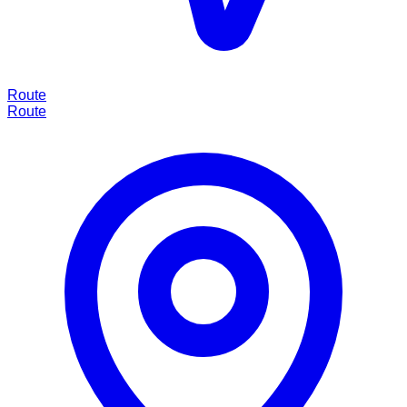
Route
Route