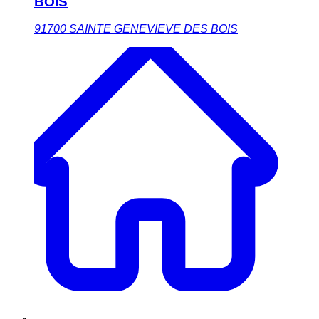
BOIS
91700
SAINTE GENEVIEVE DES BOIS