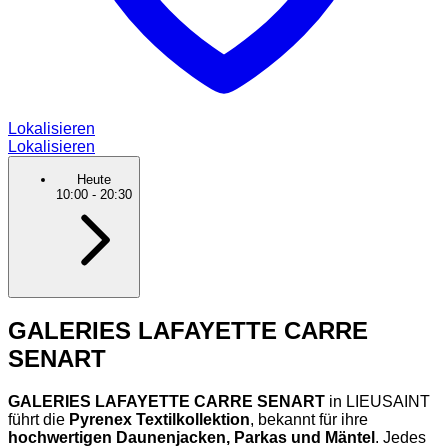
Lokalisieren
Lokalisieren
Heute
10:00
-
20:30
GALERIES LAFAYETTE CARRE
SENART
GALERIES LAFAYETTE CARRE SENART
in LIEUSAINT
führt die
Pyrenex Textilkollektion
, bekannt für ihre
hochwertigen Daunenjacken, Parkas und Mäntel
. Jedes