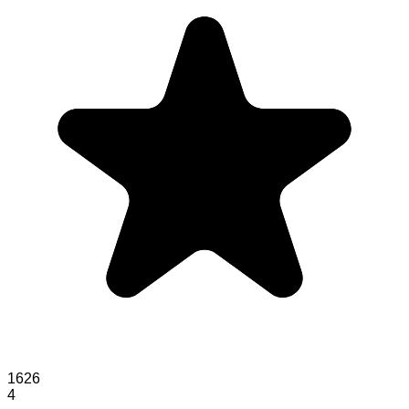
1626
4