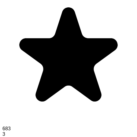
683
3