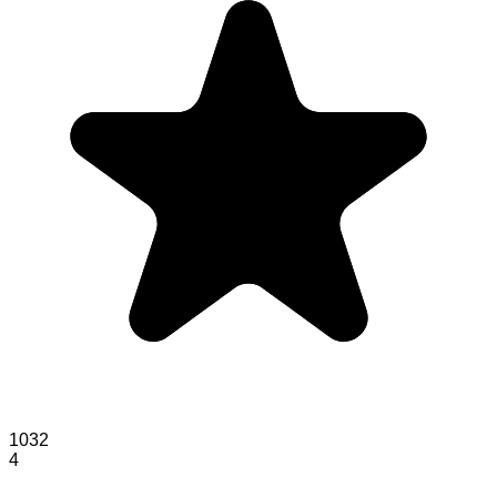
1032
4