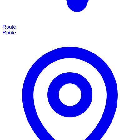
Route
Route