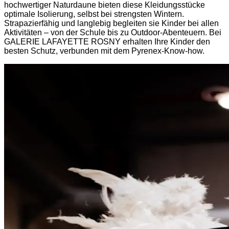
hochwertiger Naturdaune bieten diese Kleidungsstücke
optimale Isolierung, selbst bei strengsten Wintern.
Strapazierfähig und langlebig begleiten sie Kinder bei allen
Aktivitäten – von der Schule bis zu Outdoor-Abenteuern. Bei
GALERIE LAFAYETTE ROSNY erhalten Ihre Kinder den
besten Schutz, verbunden mit dem Pyrenex-Know-how.