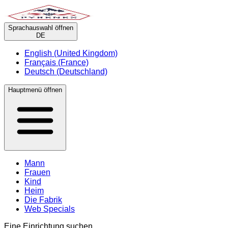
Sprachauswahl öffnen
DE
English (United Kingdom)
Français (France)
Deutsch (Deutschland)
Hauptmenü öffnen
Mann
Frauen
Kind
Heim
Die Fabrik
Web Specials
Eine Einrichtung suchen