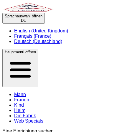
Sprachauswahl öffnen
DE
English (United Kingdom)
Français (France)
Deutsch (Deutschland)
Hauptmenü öffnen
Mann
Frauen
Kind
Heim
Die Fabrik
Web Specials
Eine Einrichtung suchen