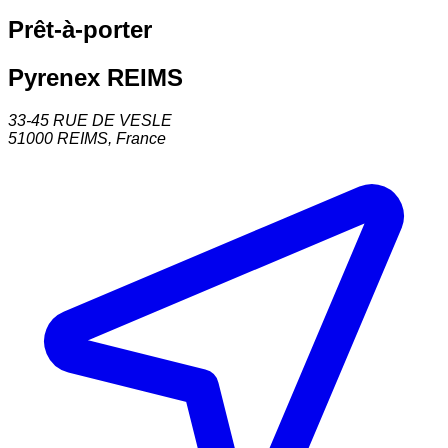
Prêt-à-porter
Pyrenex REIMS
33-45 RUE DE VESLE
51000
REIMS
,
France