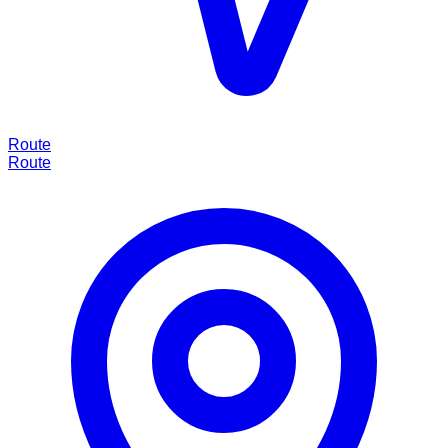
Route
Route