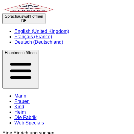
Sprachauswahl öffnen
DE
English (United Kingdom)
Français (France)
Deutsch (Deutschland)
Hauptmenü öffnen
Mann
Frauen
Kind
Heim
Die Fabrik
Web Specials
Eine Einrichtung suchen