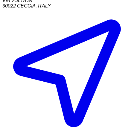
VIA VOLTA 34
30022
CEGGIA
,
ITALY