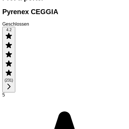
Pyrenex CEGGIA
Geschlossen
4.2
(
231
)
5