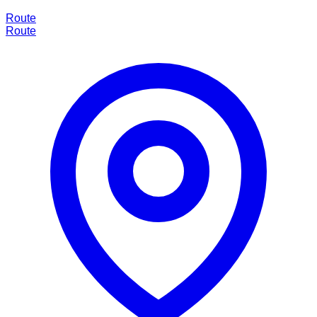
Route
Route