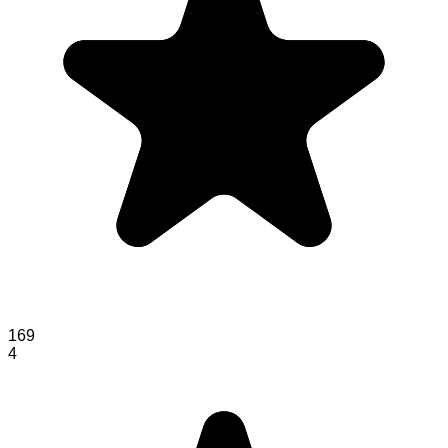
169
4