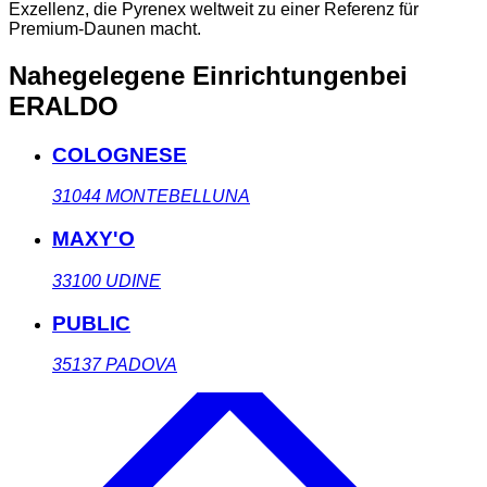
Exzellenz, die Pyrenex weltweit zu einer Referenz für
Premium-Daunen macht.
Nahegelegene Einrichtungen
bei
ERALDO
COLOGNESE
31044
MONTEBELLUNA
MAXY'O
33100
UDINE
PUBLIC
35137
PADOVA