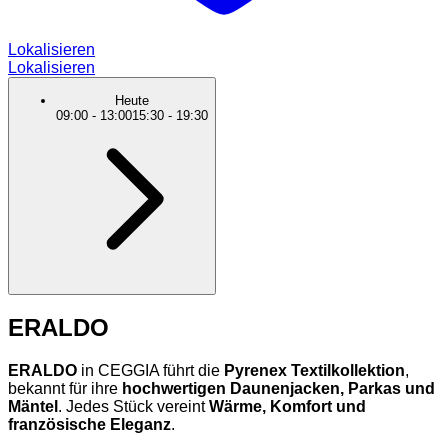
Lokalisieren
Lokalisieren
Heute
09:00
-
13:00
15:30
-
19:30
ERALDO
ERALDO
in CEGGIA führt die
Pyrenex Textilkollektion
,
bekannt für ihre
hochwertigen Daunenjacken, Parkas und
Mäntel
. Jedes Stück vereint
Wärme, Komfort und
französische Eleganz
.