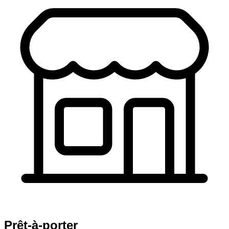
Prêt-à-porter