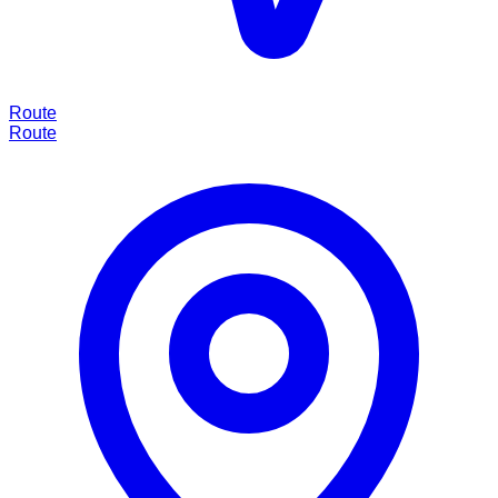
Route
Route