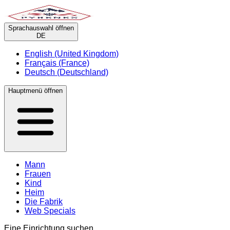
Sprachauswahl öffnen
DE
English (United Kingdom)
Français (France)
Deutsch (Deutschland)
Hauptmenü öffnen
Mann
Frauen
Kind
Heim
Die Fabrik
Web Specials
Eine Einrichtung suchen