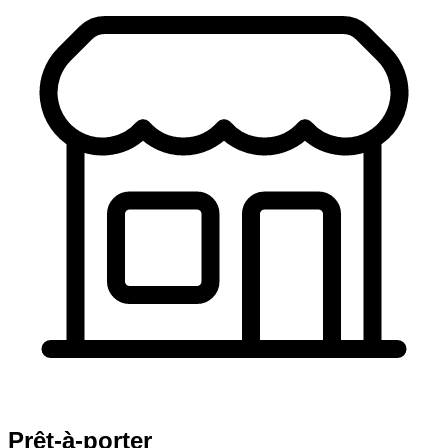
Prêt-à-porter