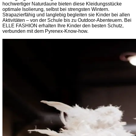
hochwertiger Naturdaune bieten diese Kleidungsstücke
optimale Isolierung, selbst bei strengsten Wintern.
Strapazierfähig und langlebig begleiten sie Kinder bei allen
Aktivitäten – von der Schule bis zu Outdoor-Abenteuern. Bei
ELLE FASHION erhalten Ihre Kinder den besten Schutz,
verbunden mit dem Pyrenex-Know-how.