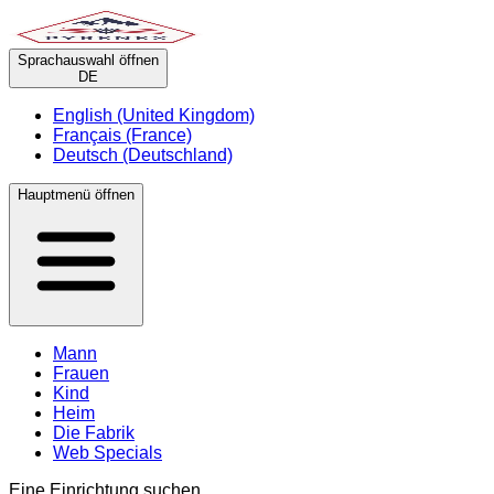
Sprachauswahl öffnen
DE
English (United Kingdom)
Français (France)
Deutsch (Deutschland)
Hauptmenü öffnen
Mann
Frauen
Kind
Heim
Die Fabrik
Web Specials
Eine Einrichtung suchen