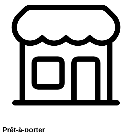
Prêt-à-porter