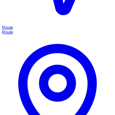
Route
Route