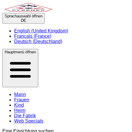
Sprachauswahl öffnen
DE
English (United Kingdom)
Français (France)
Deutsch (Deutschland)
Hauptmenü öffnen
Mann
Frauen
Kind
Heim
Die Fabrik
Web Specials
Eine Einrichtung suchen