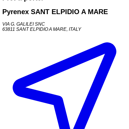
Pyrenex SANT ELPIDIO A MARE
VIA G. GALILEI SNC
63811
SANT ELPIDIO A MARE
,
ITALY