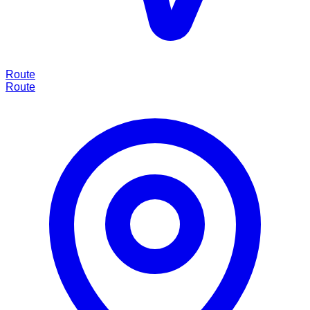
Route
Route