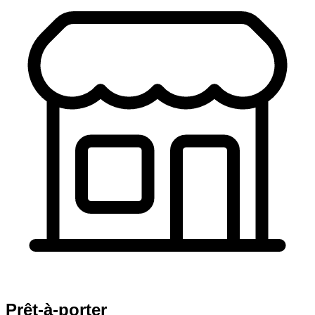
Prêt-à-porter