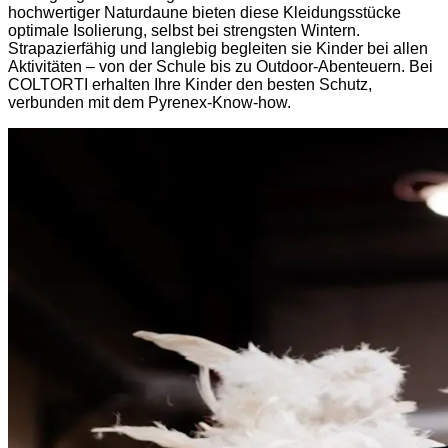
hochwertiger Naturdaune bieten diese Kleidungsstücke
optimale Isolierung, selbst bei strengsten Wintern.
Strapazierfähig und langlebig begleiten sie Kinder bei allen
Aktivitäten – von der Schule bis zu Outdoor-Abenteuern. Bei
COLTORTI erhalten Ihre Kinder den besten Schutz,
verbunden mit dem Pyrenex-Know-how.