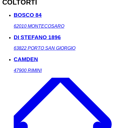
COLTORTI
BOSCO 84
62010
MONTECOSARO
DI STEFANO 1896
63822
PORTO SAN GIORGIO
CAMDEN
47900
RIMINI