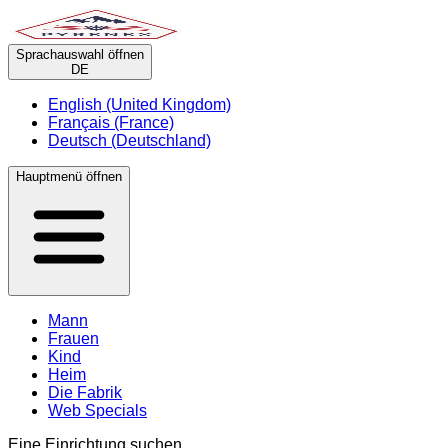
Sprachauswahl öffnen
DE
English (United Kingdom)
Français (France)
Deutsch (Deutschland)
Hauptmenü öffnen
Mann
Frauen
Kind
Heim
Die Fabrik
Web Specials
Eine Einrichtung suchen