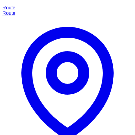
Route
Route