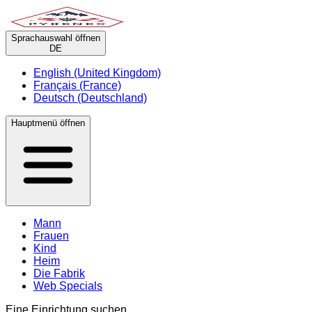
Sprachauswahl öffnen
DE
English (United Kingdom)
Français (France)
Deutsch (Deutschland)
Hauptmenü öffnen
Mann
Frauen
Kind
Heim
Die Fabrik
Web Specials
Eine Einrichtung suchen