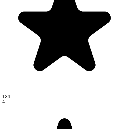
124
4