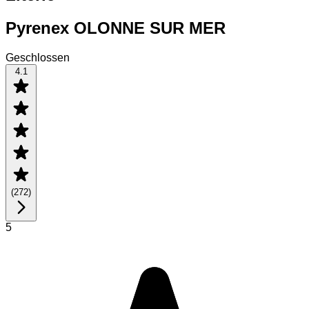
Pyrenex OLONNE SUR MER
Geschlossen
4.1
(
272
)
5