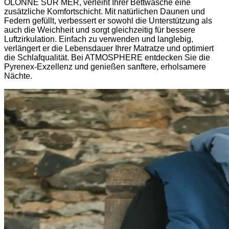
OLONNE SUR MER, verleiht Ihrer Bettwäsche eine
zusätzliche Komfortschicht. Mit natürlichen Daunen und
Federn gefüllt, verbessert er sowohl die Unterstützung als
auch die Weichheit und sorgt gleichzeitig für bessere
Luftzirkulation. Einfach zu verwenden und langlebig,
verlängert er die Lebensdauer Ihrer Matratze und optimiert
die Schlafqualität. Bei ATMOSPHERE entdecken Sie die
Pyrenex-Exzellenz und genießen sanftere, erholsamere
Nächte.