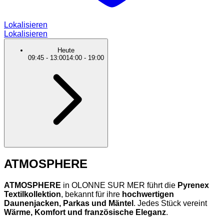
Lokalisieren
Lokalisieren
Heute
09:45
-
13:00
14:00
-
19:00
ATMOSPHERE
ATMOSPHERE
in OLONNE SUR MER führt die
Pyrenex
Textilkollektion
, bekannt für ihre
hochwertigen
Daunenjacken, Parkas und Mäntel
. Jedes Stück vereint
Wärme, Komfort und französische Eleganz
.