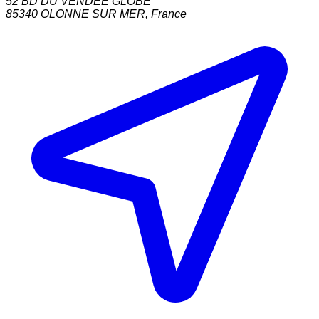
52 BD DU VENDEE GLOBE
85340
OLONNE SUR MER
,
France