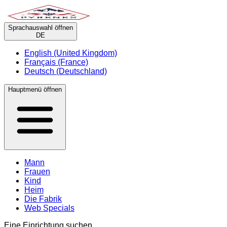
Sprachauswahl öffnen
DE
English (United Kingdom)
Français (France)
Deutsch (Deutschland)
Hauptmenü öffnen
Mann
Frauen
Kind
Heim
Die Fabrik
Web Specials
Eine Einrichtung suchen