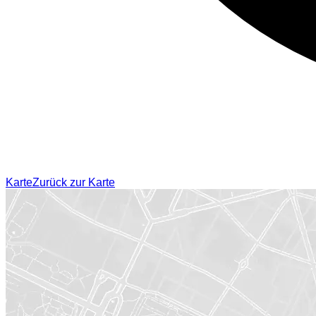
Karte
Zurück zur Karte