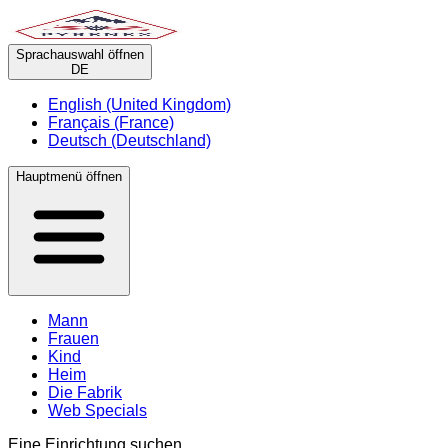
Sprachauswahl öffnen
DE
English (United Kingdom)
Français (France)
Deutsch (Deutschland)
Hauptmenü öffnen
Mann
Frauen
Kind
Heim
Die Fabrik
Web Specials
Eine Einrichtung suchen