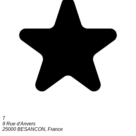
7
9 Rue d'Anvers
25000
BESANCON
,
France