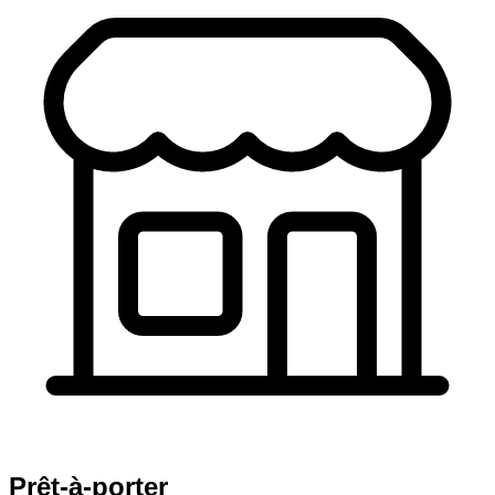
Prêt-à-porter