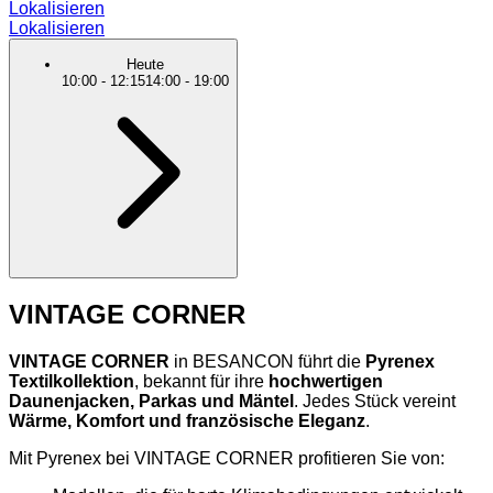
Lokalisieren
Lokalisieren
Heute
10:00
-
12:15
14:00
-
19:00
VINTAGE CORNER
VINTAGE CORNER
in BESANCON führt die
Pyrenex
Textilkollektion
, bekannt für ihre
hochwertigen
Daunenjacken, Parkas und Mäntel
. Jedes Stück vereint
Wärme, Komfort und französische Eleganz
.
Mit Pyrenex bei VINTAGE CORNER profitieren Sie von: