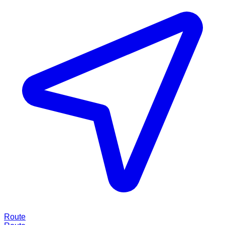
Route