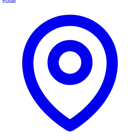
Route