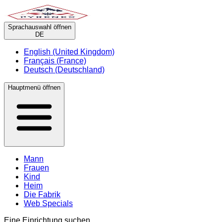
Sprachauswahl öffnen
DE
English (United Kingdom)
Français (France)
Deutsch (Deutschland)
Hauptmenü öffnen
Mann
Frauen
Kind
Heim
Die Fabrik
Web Specials
Eine Einrichtung suchen