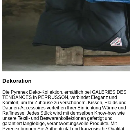
Dekoration
Die Pyrenex Deko-Kollektion, erhältlich bei GALERIES DES
TENDANCES in PERRUSSON, verbindet Eleganz und
Komfort, um Ihr Zuhause zu verschönern. Kissen, Plaids und
Daunen-Accessoires verleihen Ihrer Einrichtung Wärme und
Raffinesse. Jedes Stück wird mit demselben Know-how wie
unsere Textil- und Bettwarenkollektionen gefertigt und
garantiert langlebige, verantwortungsvolle Produkte. Mit
Pyrenex bringen Sie Authentizität und französische Qualität