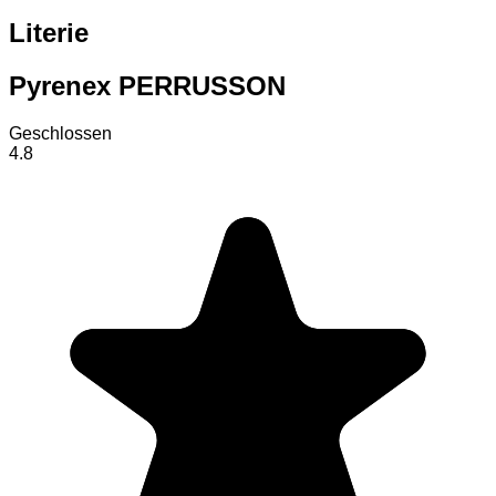
Literie
Pyrenex PERRUSSON
Geschlossen
4.8