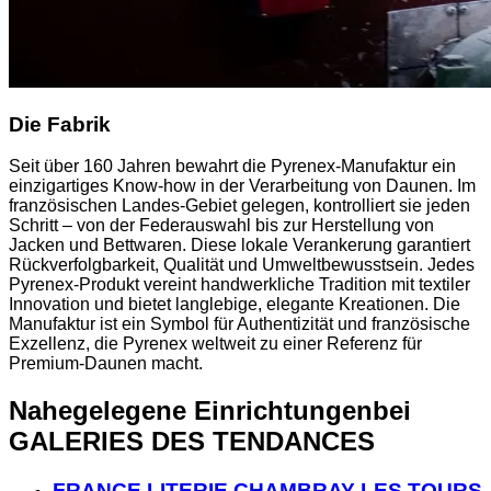
Die Fabrik
Seit über 160 Jahren bewahrt die Pyrenex-Manufaktur ein
einzigartiges Know-how in der Verarbeitung von Daunen. Im
französischen Landes-Gebiet gelegen, kontrolliert sie jeden
Schritt – von der Federauswahl bis zur Herstellung von
Jacken und Bettwaren. Diese lokale Verankerung garantiert
Rückverfolgbarkeit, Qualität und Umweltbewusstsein. Jedes
Pyrenex-Produkt vereint handwerkliche Tradition mit textiler
Innovation und bietet langlebige, elegante Kreationen. Die
Manufaktur ist ein Symbol für Authentizität und französische
Exzellenz, die Pyrenex weltweit zu einer Referenz für
Premium-Daunen macht.
Nahegelegene Einrichtungen
bei
GALERIES DES TENDANCES
FRANCE LITERIE CHAMBRAY LES TOURS