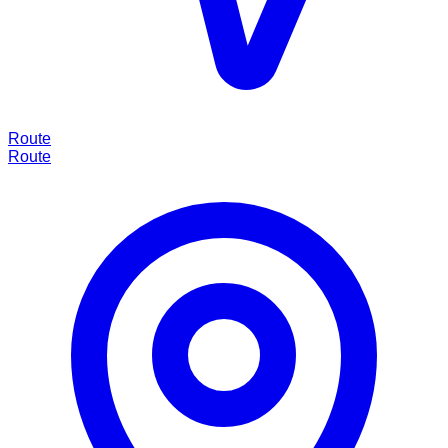
Route
Route