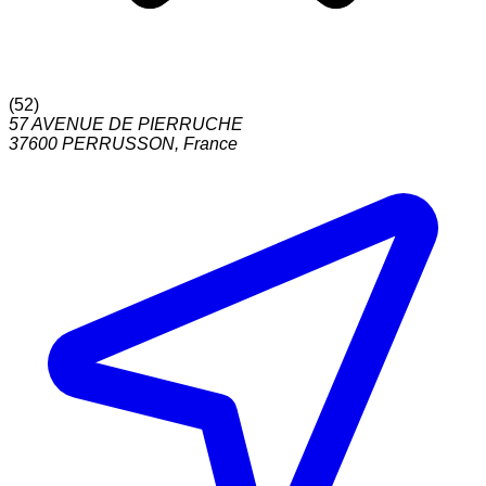
(
52
)
57 AVENUE DE PIERRUCHE
37600
PERRUSSON
,
France