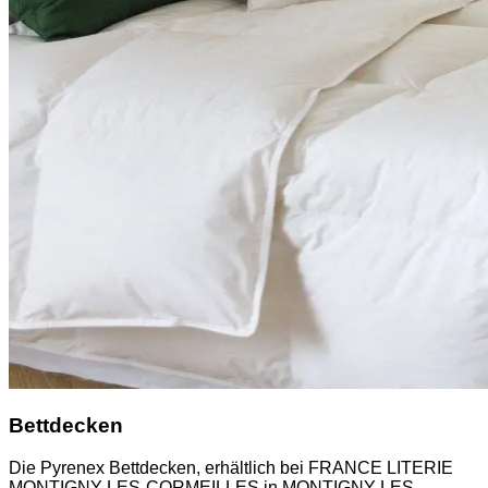
Bettdecken
Die Pyrenex Bettdecken, erhältlich bei FRANCE LITERIE
MONTIGNY-LES-CORMEILLES in MONTIGNY-LES-