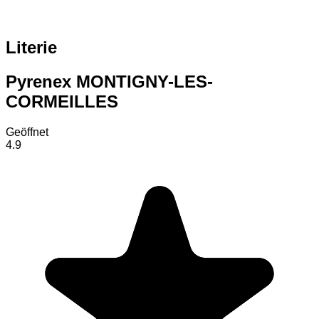
Literie
Pyrenex MONTIGNY-LES-
CORMEILLES
Geöffnet
4.9