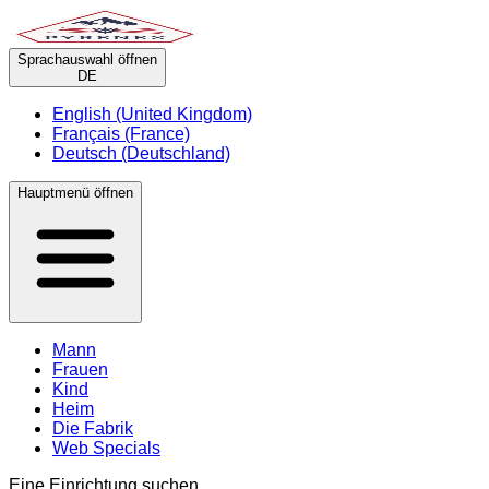
Sprachauswahl öffnen
DE
English (United Kingdom)
Français (France)
Deutsch (Deutschland)
Hauptmenü öffnen
Mann
Frauen
Kind
Heim
Die Fabrik
Web Specials
Eine Einrichtung suchen