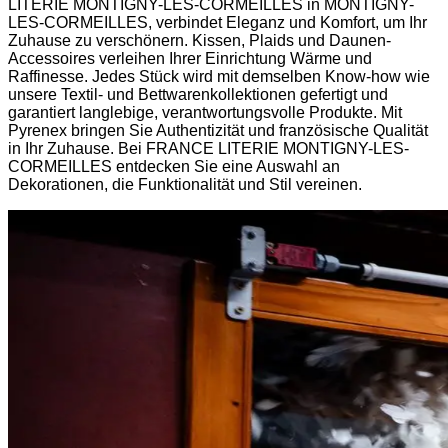
LITERIE MONTIGNY-LES-CORMEILLES in MONTIGNY-
LES-CORMEILLES, verbindet Eleganz und Komfort, um Ihr
Zuhause zu verschönern. Kissen, Plaids und Daunen-
Accessoires verleihen Ihrer Einrichtung Wärme und
Raffinesse. Jedes Stück wird mit demselben Know-how wie
unsere Textil- und Bettwarenkollektionen gefertigt und
garantiert langlebige, verantwortungsvolle Produkte. Mit
Pyrenex bringen Sie Authentizität und französische Qualität
in Ihr Zuhause. Bei FRANCE LITERIE MONTIGNY-LES-
CORMEILLES entdecken Sie eine Auswahl an
Dekorationen, die Funktionalität und Stil vereinen.