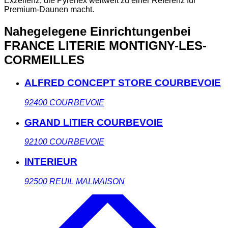
Exzellenz, die Pyrenex weltweit zu einer Referenz für
Premium-Daunen macht.
Nahegelegene Einrichtungen
bei
FRANCE LITERIE MONTIGNY-LES-
CORMEILLES
ALFRED CONCEPT STORE COURBEVOIE
92400
COURBEVOIE
GRAND LITIER COURBEVOIE
92100
COURBEVOIE
INTERIEUR
92500
REUIL MALMAISON