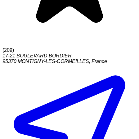
(
209
)
17-21 BOULEVARD BORDIER
95370
MONTIGNY-LES-CORMEILLES
,
France