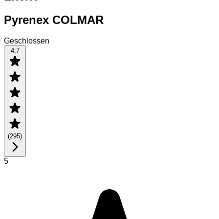
Pyrenex COLMAR
Geschlossen
4.7
(
295
)
5