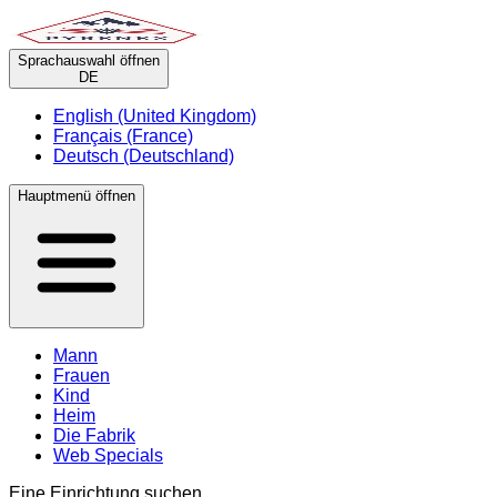
Sprachauswahl öffnen
DE
English (United Kingdom)
Français (France)
Deutsch (Deutschland)
Hauptmenü öffnen
Mann
Frauen
Kind
Heim
Die Fabrik
Web Specials
Eine Einrichtung suchen