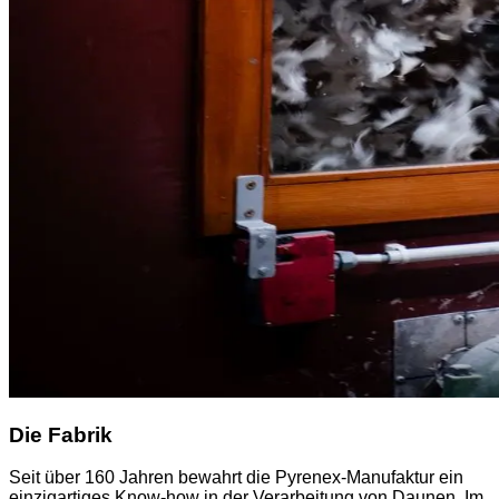
Die Fabrik
Seit über 160 Jahren bewahrt die Pyrenex-Manufaktur ein
einzigartiges Know-how in der Verarbeitung von Daunen. Im