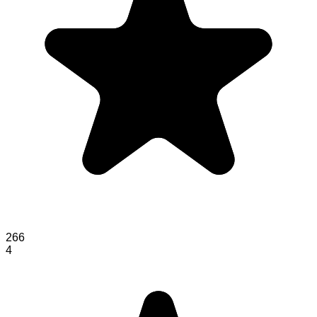
266
4