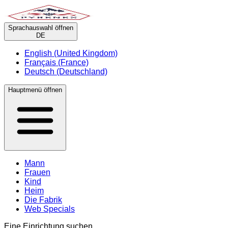
Sprachauswahl öffnen
DE
English (United Kingdom)
Français (France)
Deutsch (Deutschland)
Hauptmenü öffnen
Mann
Frauen
Kind
Heim
Die Fabrik
Web Specials
Eine Einrichtung suchen