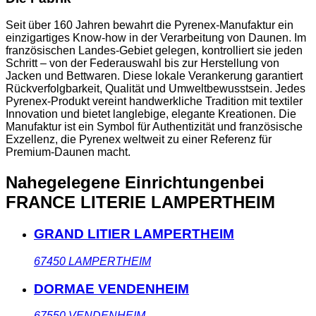
Seit über 160 Jahren bewahrt die Pyrenex-Manufaktur ein
einzigartiges Know-how in der Verarbeitung von Daunen. Im
französischen Landes-Gebiet gelegen, kontrolliert sie jeden
Schritt – von der Federauswahl bis zur Herstellung von
Jacken und Bettwaren. Diese lokale Verankerung garantiert
Rückverfolgbarkeit, Qualität und Umweltbewusstsein. Jedes
Pyrenex-Produkt vereint handwerkliche Tradition mit textiler
Innovation und bietet langlebige, elegante Kreationen. Die
Manufaktur ist ein Symbol für Authentizität und französische
Exzellenz, die Pyrenex weltweit zu einer Referenz für
Premium-Daunen macht.
Nahegelegene Einrichtungen
bei
FRANCE LITERIE LAMPERTHEIM
GRAND LITIER LAMPERTHEIM
67450
LAMPERTHEIM
DORMAE VENDENHEIM
67550
VENDENHEIM