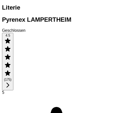
Literie
Pyrenex LAMPERTHEIM
Geschlossen
4.5
(
175
)
5