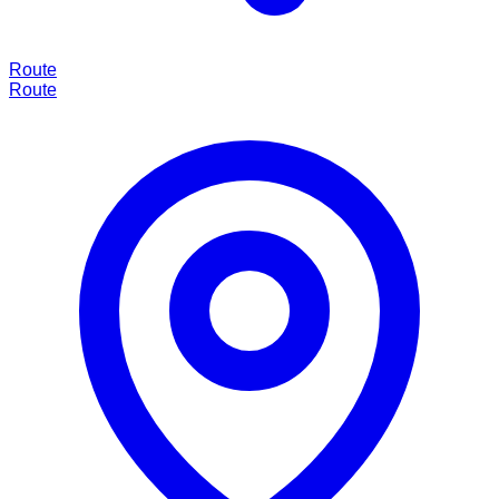
Route
Route