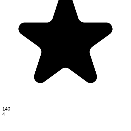
140
4