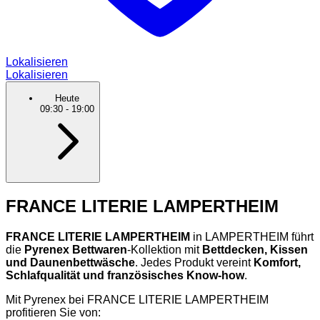
Lokalisieren
Lokalisieren
Heute
09:30
-
19:00
FRANCE LITERIE LAMPERTHEIM
FRANCE LITERIE LAMPERTHEIM
in LAMPERTHEIM führt
die
Pyrenex Bettwaren
-Kollektion mit
Bettdecken, Kissen
und Daunenbettwäsche
. Jedes Produkt vereint
Komfort,
Schlafqualität und französisches Know-how
.
Mit Pyrenex bei FRANCE LITERIE LAMPERTHEIM
profitieren Sie von: