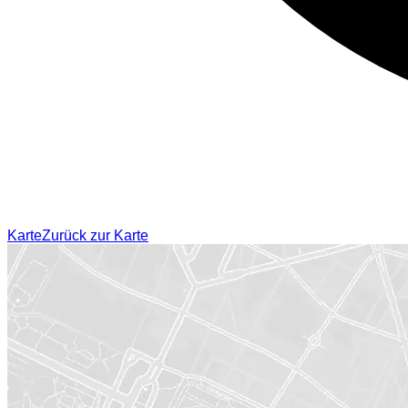
Karte
Zurück zur Karte