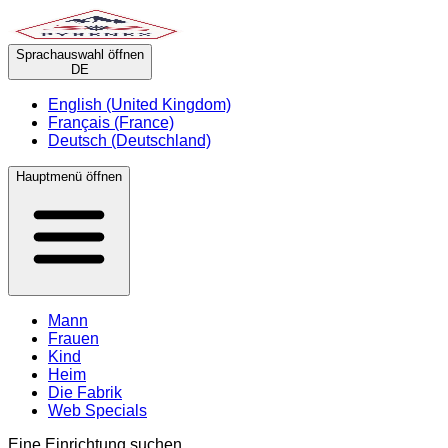
Sprachauswahl öffnen
DE
English (United Kingdom)
Français (France)
Deutsch (Deutschland)
Hauptmenü öffnen
Mann
Frauen
Kind
Heim
Die Fabrik
Web Specials
Eine Einrichtung suchen