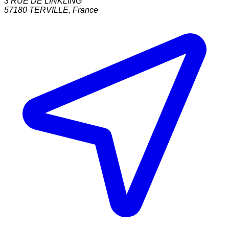
3 RUE DE LINKLING
57180
TERVILLE
,
France