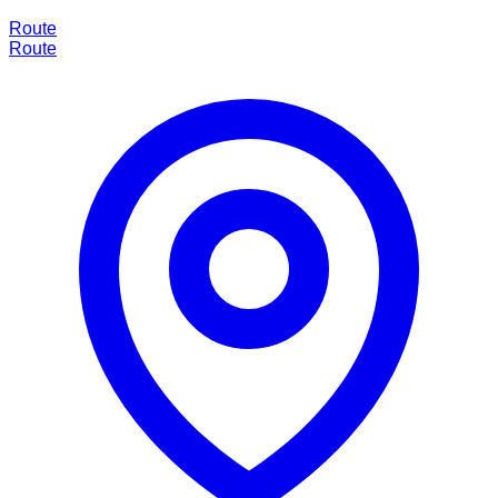
Route
Route