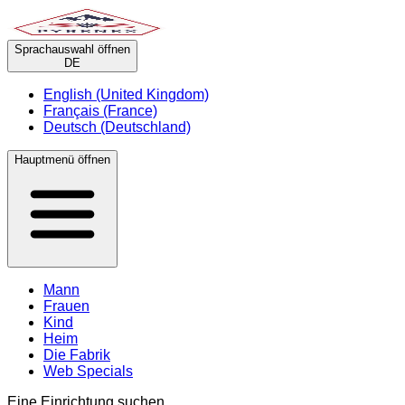
Sprachauswahl öffnen
DE
English (United Kingdom)
Français (France)
Deutsch (Deutschland)
Hauptmenü öffnen
Mann
Frauen
Kind
Heim
Die Fabrik
Web Specials
Eine Einrichtung suchen