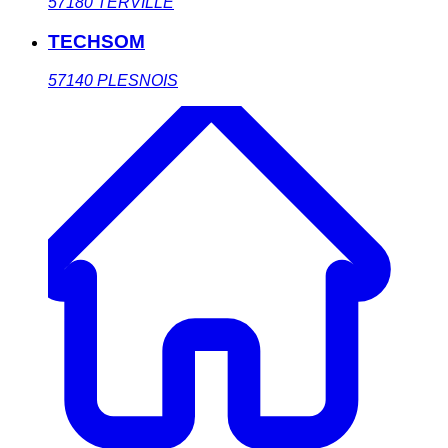
57180
TERVILLE
TECHSOM
57140
PLESNOIS