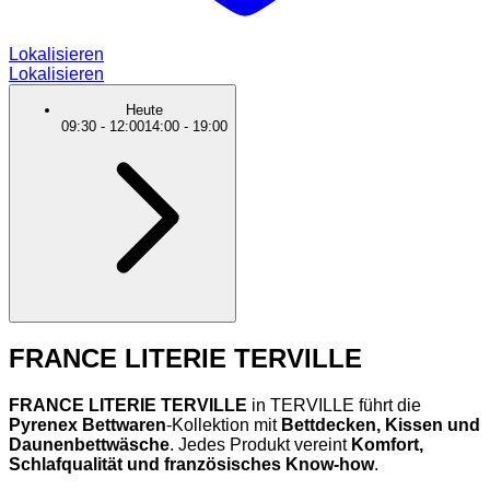
Lokalisieren
Lokalisieren
Heute
09:30
-
12:00
14:00
-
19:00
FRANCE LITERIE TERVILLE
FRANCE LITERIE TERVILLE
in TERVILLE führt die
Pyrenex Bettwaren
-Kollektion mit
Bettdecken, Kissen und
Daunenbettwäsche
. Jedes Produkt vereint
Komfort,
Schlafqualität und französisches Know-how
.