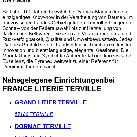
Die Fabrik
Seit über 160 Jahren bewahrt die Pyrenex-Manufaktur ein
einzigartiges Know-how in der Verarbeitung von Daunen. Im
französischen Landes-Gebiet gelegen, kontrolliert sie jeden
Schritt – von der Federauswahl bis zur Herstellung von
Jacken und Bettwaren. Diese lokale Verankerung garantiert
Rückverfolgbarkeit, Qualität und Umweltbewusstsein. Jedes
Pyrenex-Produkt vereint handwerkliche Tradition mit textiler
Innovation und bietet langlebige, elegante Kreationen. Die
Manufaktur ist ein Symbol für Authentizität und französische
Exzellenz, die Pyrenex weltweit zu einer Referenz für
Premium-Daunen macht.
Nahegelegene Einrichtungen
bei
FRANCE LITERIE TERVILLE
GRAND LITIER TERVILLE
57180
TERVILLE
DORMAE TERVILLE