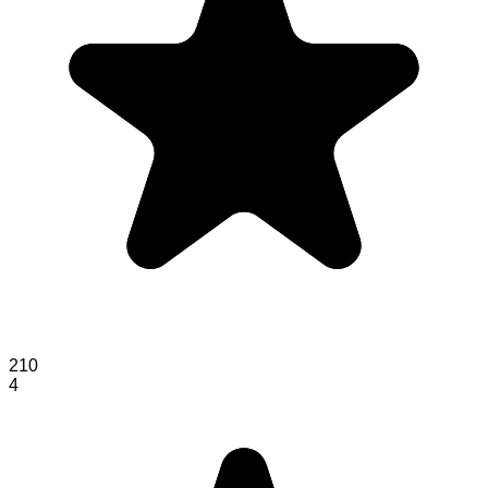
210
4