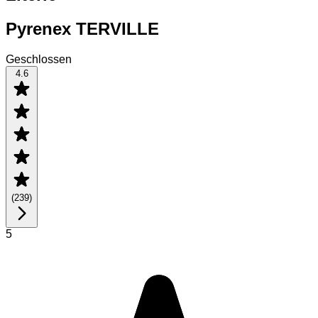
Pyrenex TERVILLE
Geschlossen
4.6
(
239
)
5