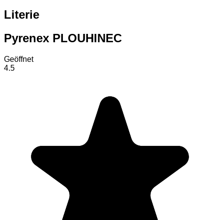
Literie
Pyrenex PLOUHINEC
Geöffnet
4.5