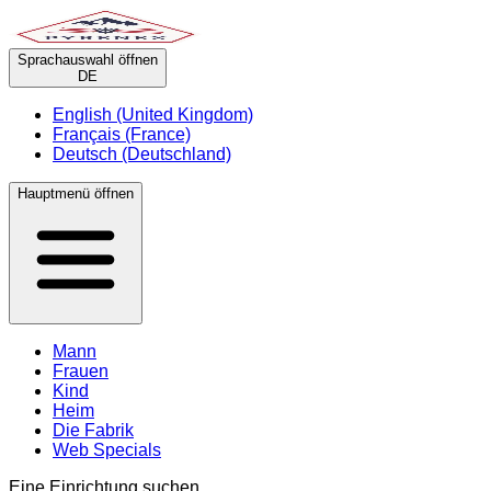
Sprachauswahl öffnen
DE
English (United Kingdom)
Français (France)
Deutsch (Deutschland)
Hauptmenü öffnen
Mann
Frauen
Kind
Heim
Die Fabrik
Web Specials
Eine Einrichtung suchen