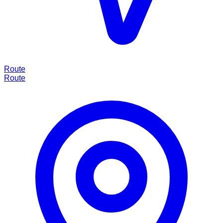
Route
Route