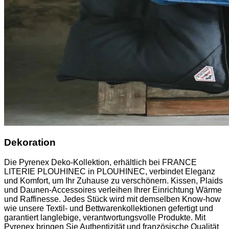
Dekoration
Die Pyrenex Deko-Kollektion, erhältlich bei FRANCE
LITERIE PLOUHINEC in PLOUHINEC, verbindet Eleganz
und Komfort, um Ihr Zuhause zu verschönern. Kissen, Plaids
und Daunen-Accessoires verleihen Ihrer Einrichtung Wärme
und Raffinesse. Jedes Stück wird mit demselben Know-how
wie unsere Textil- und Bettwarenkollektionen gefertigt und
garantiert langlebige, verantwortungsvolle Produkte. Mit
Pyrenex bringen Sie Authentizität und französische Qualität