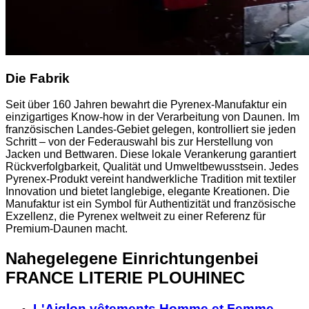
Die Fabrik
Seit über 160 Jahren bewahrt die Pyrenex-Manufaktur ein
einzigartiges Know-how in der Verarbeitung von Daunen. Im
französischen Landes-Gebiet gelegen, kontrolliert sie jeden
Schritt – von der Federauswahl bis zur Herstellung von
Jacken und Bettwaren. Diese lokale Verankerung garantiert
Rückverfolgbarkeit, Qualität und Umweltbewusstsein. Jedes
Pyrenex-Produkt vereint handwerkliche Tradition mit textiler
Innovation und bietet langlebige, elegante Kreationen. Die
Manufaktur ist ein Symbol für Authentizität und französische
Exzellenz, die Pyrenex weltweit zu einer Referenz für
Premium-Daunen macht.
Nahegelegene Einrichtungen
bei
FRANCE LITERIE PLOUHINEC
L'Aiglon vêtements Homme et Femme