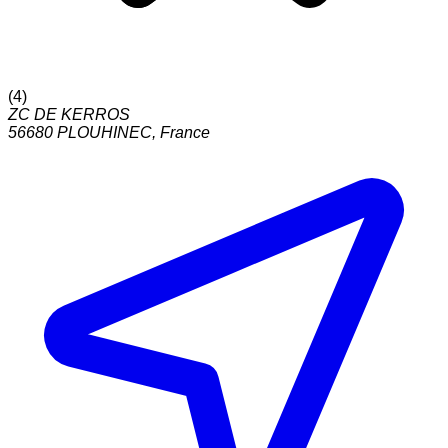
(
4
)
ZC DE KERROS
56680
PLOUHINEC
,
France