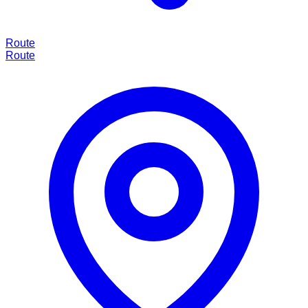
Route
Route