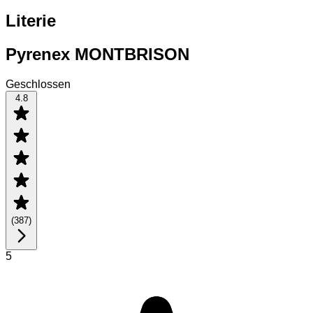
Literie
Pyrenex MONTBRISON
Geschlossen
4.8
(
387
)
5