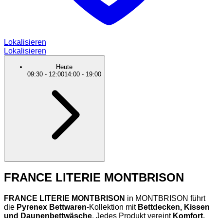
Lokalisieren
Lokalisieren
Heute
09:30
-
12:00
14:00
-
19:00
FRANCE LITERIE MONTBRISON
FRANCE LITERIE MONTBRISON
in MONTBRISON führt
die
Pyrenex Bettwaren
-Kollektion mit
Bettdecken, Kissen
und Daunenbettwäsche
. Jedes Produkt vereint
Komfort,