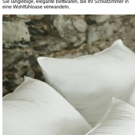
Sie langlebige, elegante Bettwaren, die Ihr Schlafzimmer in
eine Wohlfühloase verwandeln.