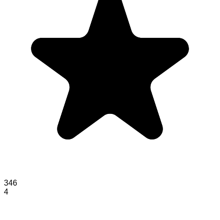
346
4