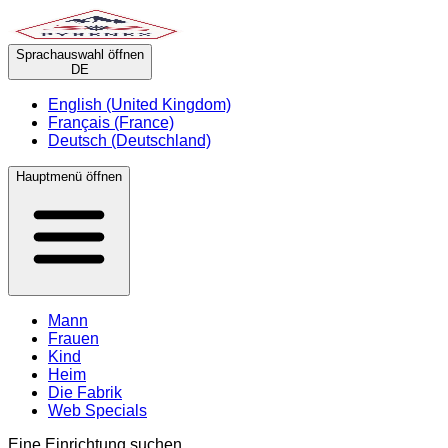
Sprachauswahl öffnen
DE
English (United Kingdom)
Français (France)
Deutsch (Deutschland)
Hauptmenü öffnen
Mann
Frauen
Kind
Heim
Die Fabrik
Web Specials
Eine Einrichtung suchen