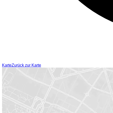
Karte
Zurück zur Karte