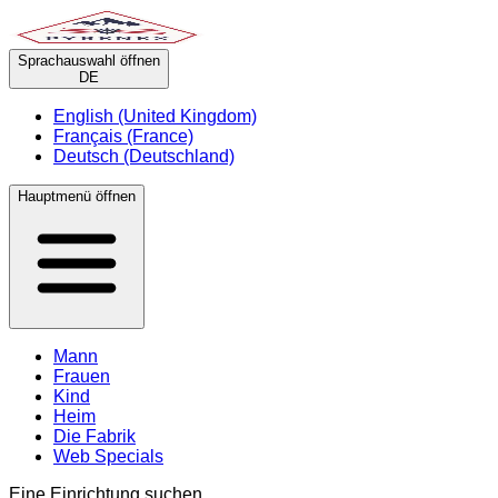
Sprachauswahl öffnen
DE
English (United Kingdom)
Français (France)
Deutsch (Deutschland)
Hauptmenü öffnen
Mann
Frauen
Kind
Heim
Die Fabrik
Web Specials
Eine Einrichtung suchen