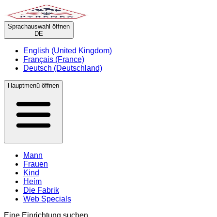
Sprachauswahl öffnen
DE
English (United Kingdom)
Français (France)
Deutsch (Deutschland)
Hauptmenü öffnen
Mann
Frauen
Kind
Heim
Die Fabrik
Web Specials
Eine Einrichtung suchen