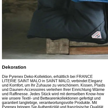
Dekoration
Die Pyrenex Deko-Kollektion, erhältlich bei FRANCE
LITERIE SAINT MALO in SAINT MALO, verbindet Eleganz
und Komfort, um Ihr Zuhause zu verschönern. Kissen, Plaids
und Daunen-Accessoires verleihen Ihrer Einrichtung Wärme
und Raffinesse. Jedes Stück wird mit demselben Know-how
wie unsere Textil- und Bettwarenkollektionen gefertigt und
garantiert langlebige, verantwortungsvolle Produkte. Mit
Pyrenex bringen Sie Authentizität und französische Qualität