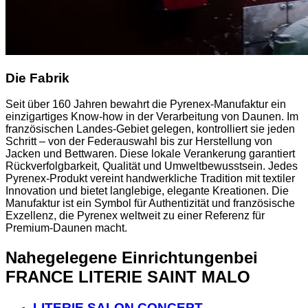
Die Fabrik
Seit über 160 Jahren bewahrt die Pyrenex-Manufaktur ein
einzigartiges Know-how in der Verarbeitung von Daunen. Im
französischen Landes-Gebiet gelegen, kontrolliert sie jeden
Schritt – von der Federauswahl bis zur Herstellung von
Jacken und Bettwaren. Diese lokale Verankerung garantiert
Rückverfolgbarkeit, Qualität und Umweltbewusstsein. Jedes
Pyrenex-Produkt vereint handwerkliche Tradition mit textiler
Innovation und bietet langlebige, elegante Kreationen. Die
Manufaktur ist ein Symbol für Authentizität und französische
Exzellenz, die Pyrenex weltweit zu einer Referenz für
Premium-Daunen macht.
Nahegelegene Einrichtungen
bei
FRANCE LITERIE SAINT MALO
LITERIE SALON CONCEPT