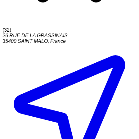
(
32
)
26 RUE DE LA GRASSINAIS
35400
SAINT MALO
,
France