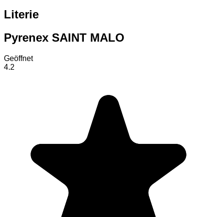
Literie
Pyrenex SAINT MALO
Geöffnet
4.2