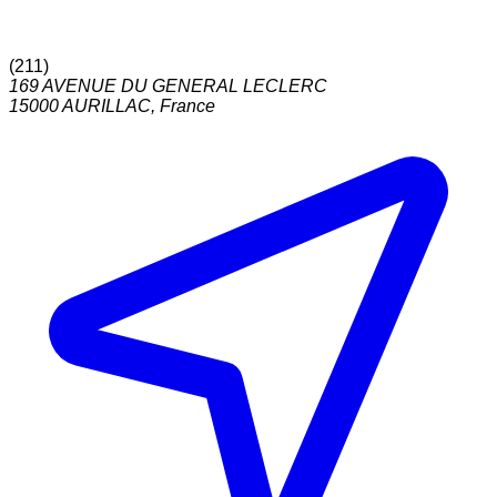
(
211
)
169 AVENUE DU GENERAL LECLERC
15000
AURILLAC
,
France