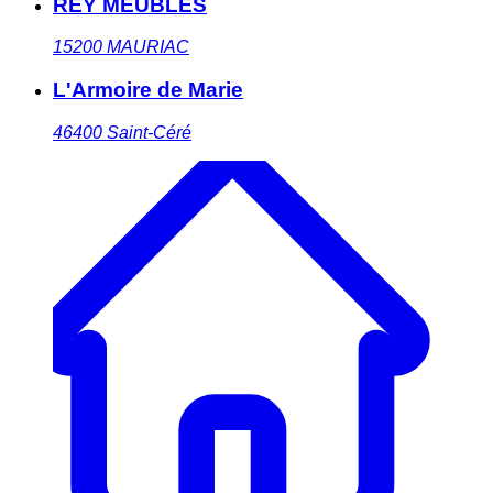
REY MEUBLES
15200
MAURIAC
L'Armoire de Marie
46400
Saint-Céré