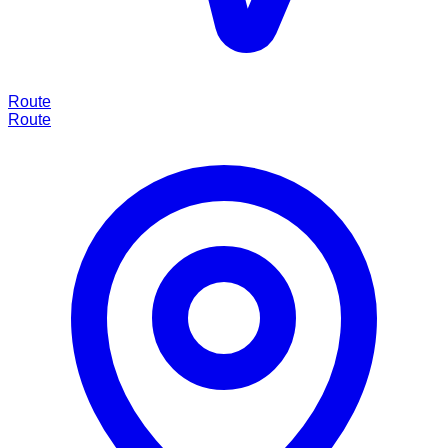
Route
Route