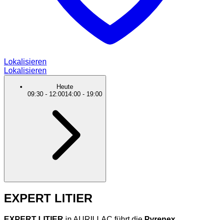
Lokalisieren
Lokalisieren
Heute
09:30
-
12:00
14:00
-
19:00
EXPERT LITIER
EXPERT LITIER
in AURILLAC führt die
Pyrenex