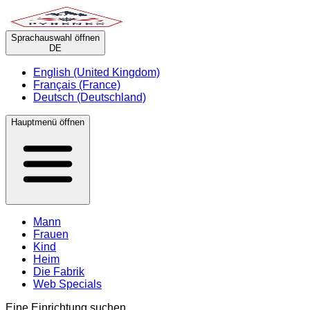
Sprachauswahl öffnen
DE
English (United Kingdom)
Français (France)
Deutsch (Deutschland)
Hauptmenü öffnen
Mann
Frauen
Kind
Heim
Die Fabrik
Web Specials
Eine Einrichtung suchen