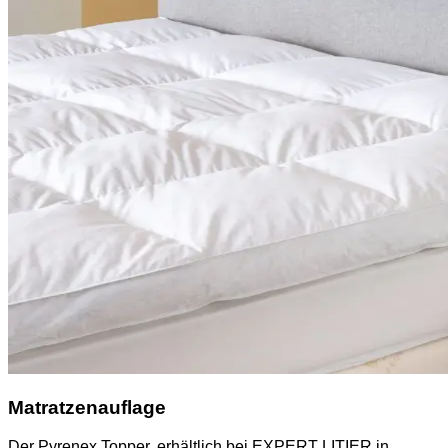
Matratzenauflage
Der Pyrenex Topper, erhältlich bei EXPERT LITIER in