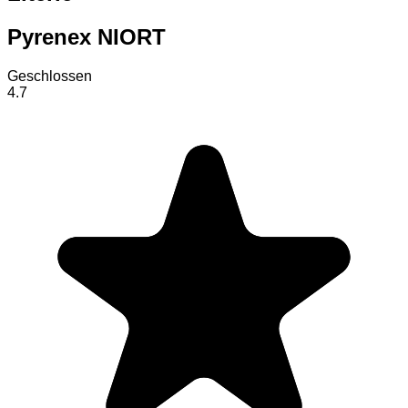
Pyrenex NIORT
Geschlossen
4.7