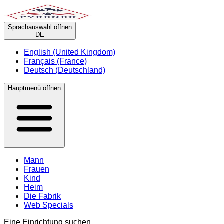
Sprachauswahl öffnen
DE
English (United Kingdom)
Français (France)
Deutsch (Deutschland)
Hauptmenü öffnen
Mann
Frauen
Kind
Heim
Die Fabrik
Web Specials
Eine Einrichtung suchen