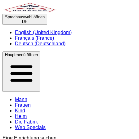
Sprachauswahl öffnen
DE
English (United Kingdom)
Français (France)
Deutsch (Deutschland)
Hauptmenü öffnen
Mann
Frauen
Kind
Heim
Die Fabrik
Web Specials
Eine Einrichtung suchen