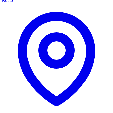
Route