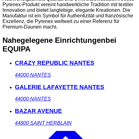
Pyrenex-Produkt vereint handwerkliche Tradition mit textiler
Innovation und bietet langlebige, elegante Kreationen. Die
Manufaktur ist ein Symbol für Authentizität und französische
Exzellenz, die Pyrenex weltweit zu einer Referenz für
Premium-Daunen macht.
Nahegelegene Einrichtungen
bei
EQUIPA
CRAZY REPUBLIC NANTES
44000
NANTES
GALERIE LAFAYETTE NANTES
44000
NANTES
BAZAR AVENUE
44800
SAINT HERBLAIN