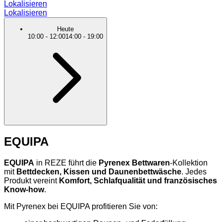
Lokalisieren
Lokalisieren
Heute
10:00
-
12:00
14:00
-
19:00
EQUIPA
EQUIPA
in REZE führt die
Pyrenex Bettwaren
-Kollektion
mit
Bettdecken, Kissen und Daunenbettwäsche
. Jedes
Produkt vereint
Komfort, Schlafqualität und französisches
Know-how
.
Mit Pyrenex bei EQUIPA profitieren Sie von: