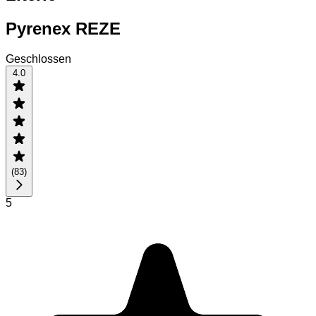
Pyrenex REZE
Geschlossen
4.0
(
83
)
5