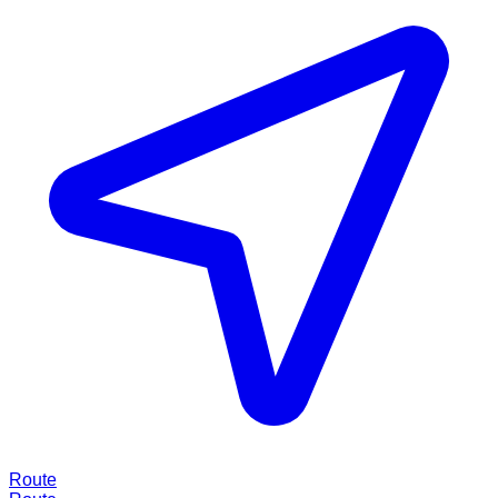
Route