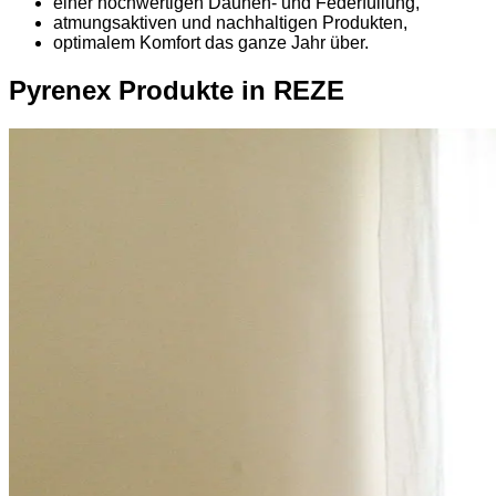
einer hochwertigen Daunen- und Federfüllung,
atmungsaktiven und nachhaltigen Produkten,
optimalem Komfort das ganze Jahr über.
Pyrenex Produkte in REZE