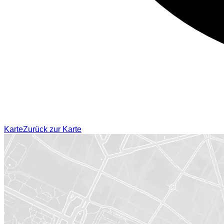
Karte
Zurück zur Karte