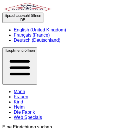
Sprachauswahl öffnen
DE
English (United Kingdom)
Français (France)
Deutsch (Deutschland)
Hauptmenü öffnen
Mann
Frauen
Kind
Heim
Die Fabrik
Web Specials
Eine Einrichtung suchen