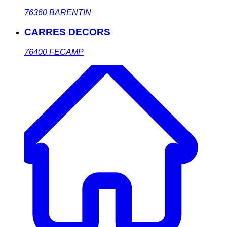
76360
BARENTIN
CARRES DECORS
76400
FECAMP