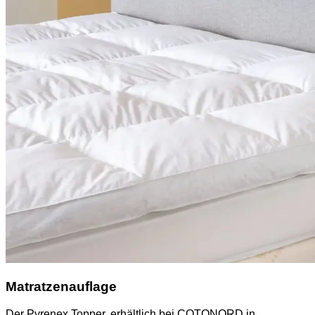
Matratzenauflage
Der Pyrenex Topper, erhältlich bei COTONORD in