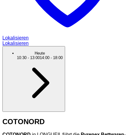
Lokalisieren
Lokalisieren
Heute
10:30
-
13:00
14:00
-
18:00
COTONORD
COTONORD
in LONGUEIL führt die
Pyrenex Bettwaren
-