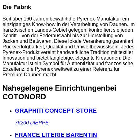
Die Fabrik
Seit über 160 Jahren bewahrt die Pyrenex-Manufaktur ein
einzigartiges Know-how in der Verarbeitung von Daunen. Im
französischen Landes-Gebiet gelegen, kontrolliert sie jeden
Schritt – von der Federauswahl bis zur Herstellung von
Jacken und Bettwaren. Diese lokale Verankerung garantiert
Rückverfolgbarkeit, Qualität und Umweltbewusstsein. Jedes
Pyrenex-Produkt vereint handwerkliche Tradition mit textiler
Innovation und bietet langlebige, elegante Kreationen. Die
Manufaktur ist ein Symbol für Authentizität und französische
Exzellenz, die Pyrenex weltweit zu einer Referenz für
Premium-Daunen macht.
Nahegelegene Einrichtungen
bei
COTONORD
GRAPHITI CONCEPT STORE
76200
DIEPPE
FRANCE LITERIE BARENTIN