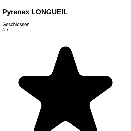
Pyrenex LONGUEIL
Geschlossen
4.7