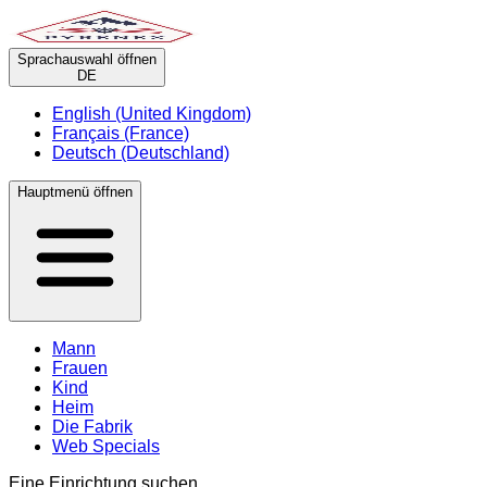
Sprachauswahl öffnen
DE
English (United Kingdom)
Français (France)
Deutsch (Deutschland)
Hauptmenü öffnen
Mann
Frauen
Kind
Heim
Die Fabrik
Web Specials
Eine Einrichtung suchen