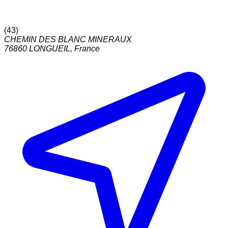
(
43
)
CHEMIN DES BLANC MINERAUX
76860
LONGUEIL
,
France