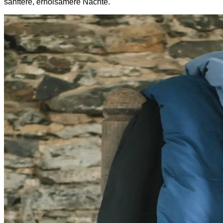
sanftere, erholsamere Nächte.