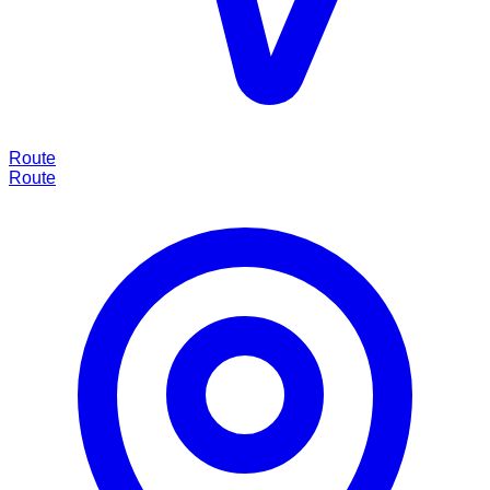
Route
Route