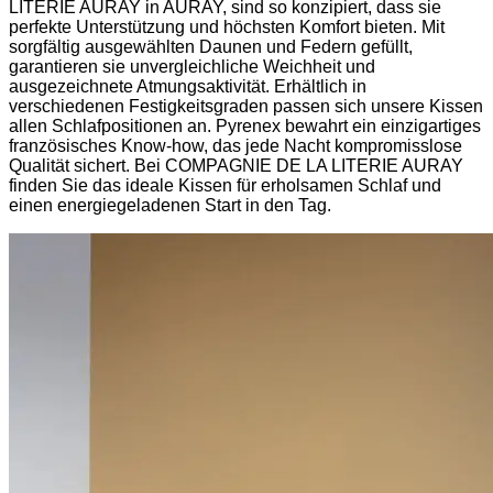
LITERIE AURAY in AURAY, sind so konzipiert, dass sie
perfekte Unterstützung und höchsten Komfort bieten. Mit
sorgfältig ausgewählten Daunen und Federn gefüllt,
garantieren sie unvergleichliche Weichheit und
ausgezeichnete Atmungsaktivität. Erhältlich in
verschiedenen Festigkeitsgraden passen sich unsere Kissen
allen Schlafpositionen an. Pyrenex bewahrt ein einzigartiges
französisches Know-how, das jede Nacht kompromisslose
Qualität sichert. Bei COMPAGNIE DE LA LITERIE AURAY
finden Sie das ideale Kissen für erholsamen Schlaf und
einen energiegeladenen Start in den Tag.