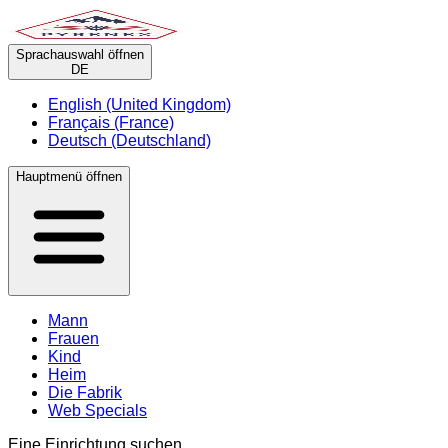
Sprachauswahl öffnen
DE
English (United Kingdom)
Français (France)
Deutsch (Deutschland)
Hauptmenü öffnen
Mann
Frauen
Kind
Heim
Die Fabrik
Web Specials
Eine Einrichtung suchen