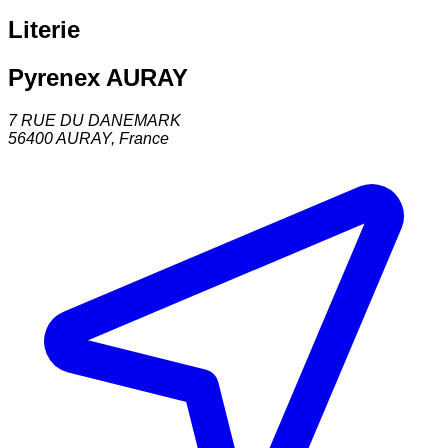
Literie
Pyrenex AURAY
7 RUE DU DANEMARK
56400
AURAY
,
France